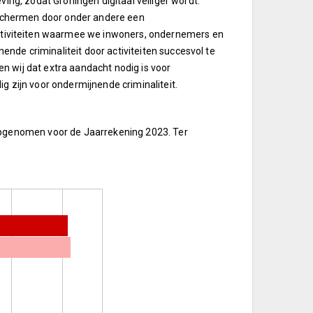
ing, zodat Groningen digitaal veiliger wordt.
beschermen door onder andere een
tiviteiten waarmee we inwoners, ondernemers en
nende criminaliteit door activiteiten succesvol te
 wij dat extra aandacht nodig is voor
g zijn voor ondermijnende criminaliteit.
 opgenomen voor de Jaarrekening 2023. Ter