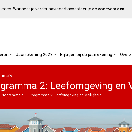
 bieden. Wanneer je verder navigeert accepteer je
de voorwaarden
toren
Jaarrekening 2023
Bijlagen bij de jaarrekening
Overz
mma's
gramma 2: Leefomgeving en V
Programma's
Programma 2: Leefomgeving en Veiligheid