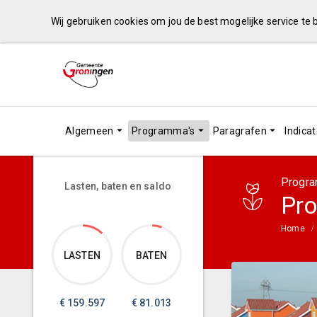
Wij gebruiken cookies om jou de best mogelijke service te
Algemeen
Programma's
Paragrafen
Indica
Progra
Lasten, baten en saldo
Pro
Home
LASTEN
BATEN
€
159.597
€
81.013