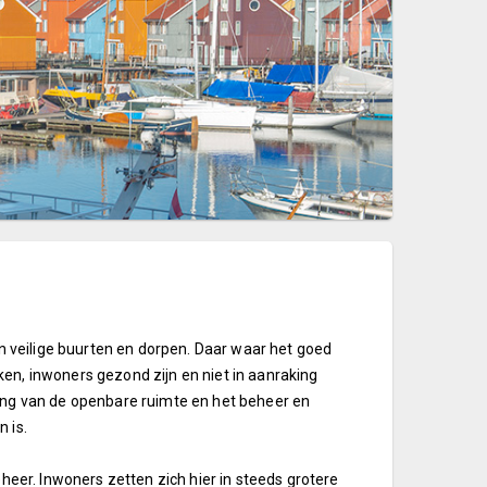
 veilige buurten en dorpen. Daar waar het goed
en, inwoners gezond zijn en niet in aanraking
ting van de openbare ruimte en het beheer en
 is.
heer. Inwoners zetten zich hier in steeds grotere