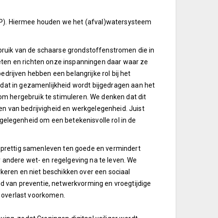
RP). Hiermee houden we het (afval)watersysteem
ruik van de schaarse grondstoffenstromen die in
eten en richten onze inspanningen daar waar ze
edrijven hebben een belangrijke rol bij het
odat in gezamenlijkheid wordt bijgedragen aan het
m hergebruik te stimuleren. We denken dat dit
en van bedrijvigheid en werkgelegenheid. Juist
legenheid om een betekenisvolle rol in de
et prettig samenleven ten goede en vermindert
r andere wet- en regelgeving na te leven. We
rkeren en niet beschikken over een sociaal
 van preventie, netwerkvorming en vroegtijdige
 overlast voorkomen.