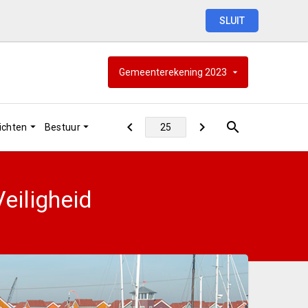
SLUIT
Gemeenterekening
2023
ichten
Bestuur
eiligheid