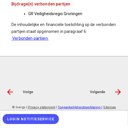
Bijdrage(n) verbonden partijen
GR Veiligheidsregio Groningen
De inhoudelijke en financiële toelichting op de verbonden
partijen staat opgenomen in paragraaf 6:
Verbonden partijen
.
Vorige
Volgende
© Inergy
|
Privacy statement
|
Toegankelijkheidsverklaring
|
Sitemap
LOGIN NOTITIESERVICE