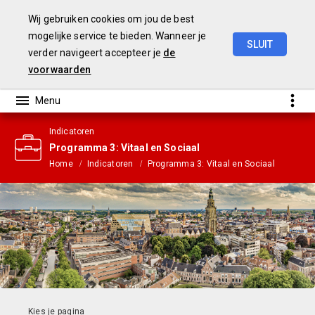
Wij gebruiken cookies om jou de best
mogelijke service te bieden. Wanneer je
SLUIT
verder navigeert accepteer je
de
Gemeenterekening
2023
voorwaarden
Indicatoren
Programma 3: Vitaal en Sociaal
Home
Indicatoren
Programma 3: Vitaal en Sociaal