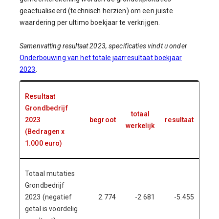
geactualiseerd (technisch herzien) om een juiste
waardering per ultimo boekjaar te verkrijgen.
Samenvatting resultaat 2023, specificaties vindt u onder
Onderbouwing van het totale jaarresultaat boekjaar
2023
.
Resultaat
Grondbedrijf
totaal
2023
begroot
resultaat
werkelijk
(Bedragen x
1.000 euro)
Totaal mutaties
Grondbedrijf
2023 (negatief
2.774
-2.681
-5.455
getal is voordelig