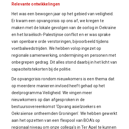
Relevante ontwikkelingen
Het was een bewogen jaar op het gebied van veiligheid.
Er kwam een opvangcrisis op ons af, we kregen te
maken met de lokale gevolgen van de oorlog in Oekraïne
en het Israëlisch-Palestijnse conflict en er was sprake
van openbare orde verstoringen, bijvoorbeeld tijdens
voetbalwedstrijden. We hebben volop ingezet op
regionale samenwerking, ondermijning en personen met
onbegrepen gedrag. Dit alles stond daarbij in het licht van
capaciteitstekorten bij de politie.
De opvangcrisis rondom nieuwkomers is een thema dat
op meerdere manieren invloed heeft gehad op het
deelprogramma Veiligheid. We vingen meer
nieuwkomers op dan afgesproken in de
bestuursovereenkomst ‘Opvang asielzoekers en
Oekraïense ontheemden Groningen’. We hebben gewerkt
aan het opzetten van een flexpool van BOA's op
regionaal niveau om onze collega's in Ter Apel te kunnen