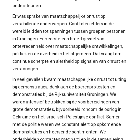
ondersteunen.
Er was sprake van maatschappelijke onrust op
verschillende onderwerpen. Conflicten elders in de
wereld leidden tot spanningen tussen groepen personen
in Groningen. Er heerste een breed gevoel van
ontevredenheid over maatschappelijke ontwikkelingen,
politiek en de overheid in het algemeen. Dat vraagt om
continue scherpte en alertheid op signalen van onrust en
verstoringen.
In veel gevallen kwam maatschappelijke onrust tot uiting
bij demonstraties, denk aan de boerenprotesten en
demonstraties bij de Rijksuniversiteit Groningen. We
waren intensief betrokken bij de voorbereidingen van
grote demonstraties, bijvoorbeeld rondom de oorlog in
Oekraïne en het Israëlisch-Palestijnse conflict. Samen
met de politie waren we constant alert op opkomende
demonstraties en heersende sentimenten. We
onderhielden contacten met partijen in de samenleving