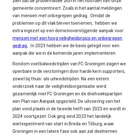
zien dat de problematiek zich in het noorden van onze
gemeente concentreert. Zoals in het aantal meldingen
van mensen met onbegrepen gedrag. Omdat de
problemen op dit vlak bleven toenemen, hebben we
extra ingezet op een domeinoverstijgende aanpak voor
mensen met een hoog veiligheidsrisico en onbegrepen
gedrag.
. In 2023 hebben we de basis gelegd voor een
aanpak die we in de komende jaren implementeren.
Rondom voetbalwedstrijden van FC Groningen zagen we
openbare orde verstoringen door harde kern supporters,
zowel bij thuis- als uitwedstrijden. Na een extern
onderzoek naar de veiligheidsorganisatie werd
gezamenlijk met FC Groningen en de driehoekspartijen
een Plan van Aanpak opgesteld. De uitvoering van het
plan vond plaats in de tweede helft van 2023 en wordt in
2024 voortgezet.
Ook ging eind 2023 het landelijk
wietexperiment van start in Breda en Tilburg, waar
Groningen in een latere fase ook aan zal deelnemen.