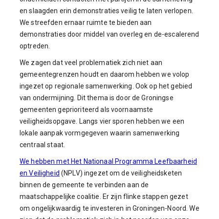
en slaagden erin demonstraties veilig te laten verlopen.
We streefden ernaar ruimte te bieden aan
demonstraties door middel van overleg en de-escalerend
optreden.
We zagen dat veel problematiek zich niet aan
gemeentegrenzen houdt en daarom hebben we volop
ingezet op regionale samenwerking. Ook op het gebied
van ondermijning. Dit thema is door de Groningse
gemeenten geprioriteerd als voornaamste
veiligheidsopgave. Langs vier sporen hebben we een
lokale aanpak vormgegeven waarin samenwerking
centraal staat.
We hebben met
Het Nationaal Programma Leefbaarheid
en Veiligheid
(NPLV) ingezet om de veiligheidsketen
binnen de gemeente te verbinden aan de
maatschappelijke coalitie. Er zijn flinke stappen gezet
om ongelijkwaardig te investeren in Groningen-Noord. We