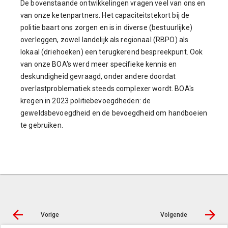
De bovenstaande ontwikkelingen vragen veel van ons en
van onze ketenpartners. Het capaciteitstekort bij de
politie baart ons zorgen en is in diverse (bestuurlijke)
overleggen, zowel landelijk als regionaal (RBPO) als
lokaal (driehoeken) een terugkerend bespreekpunt. Ook
van onze BOA's werd meer specifieke kennis en
deskundigheid gevraagd, onder andere doordat
overlastproblematiek steeds complexer wordt. BOA's
kregen in 2023 politiebevoegdheden: de
geweldsbevoegdheid en de bevoegdheid om handboeien
te gebruiken.
Vorige
Volgende