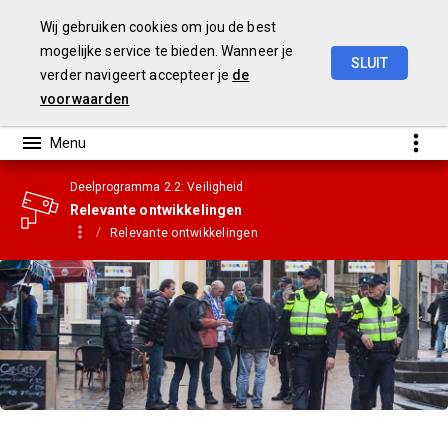
Wij gebruiken cookies om jou de best
mogelijke service te bieden. Wanneer je
SLUIT
verder navigeert accepteer je
de
Gemeenterekening
2023
voorwaarden
Deelprogramma 2.2: Veiligheid
Relevante ontwikkelingen
Relevante ontwikkelingen