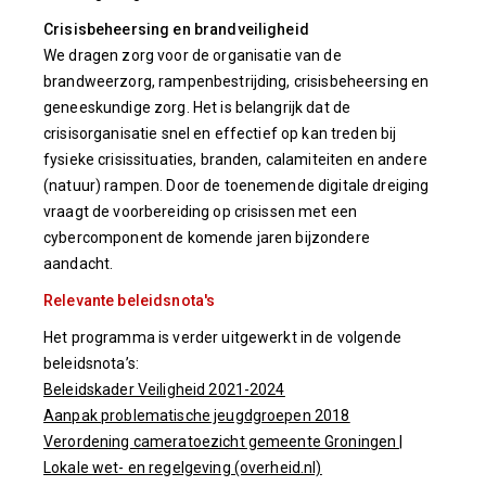
Crisisbeheersing en brandveiligheid
We dragen zorg voor de organisatie van de
brandweerzorg, rampenbestrijding, crisisbeheersing en
geneeskundige zorg. Het is belangrijk dat de
crisisorganisatie snel en effectief op kan treden bij
fysieke crisissituaties, branden, calamiteiten en andere
(natuur) rampen. Door de toenemende digitale dreiging
vraagt de voorbereiding op crisissen met een
cybercomponent de komende jaren bijzondere
aandacht.
Relevante beleidsnota's
Het programma is verder uitgewerkt in de volgende
beleidsnota’s:
Beleidskader Veiligheid 2021-2024
Aanpak problematische jeugdgroepen 2018
Verordening cameratoezicht gemeente Groningen |
Lokale wet- en regelgeving (overheid.nl)