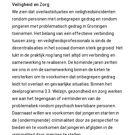
Veiligheid en Zorg
We zien dat overlastsituaties en veiligheidsincidenten
rondom personen met onbegrepen gedrag en rondom
jongeren met problematisch gedrag in Groningen
toenemen. Het belang van een effectieve verbinding
tussen zorg- en veiligheidsprofessionals is sinds de
decentralisaties in het sociaal domein sterk gegroeid. Het
lukt in de praktijk nog lang niet altijd om verbinding en
samenwerking te realiseren. De komende jaren zetten
we ons in om de samenwerking binnen de keten te
versterken om te voorkomen dat onbegrepen gedrag
leidt tot overlast en gevaarlijke situaties. Binnen het
deelprogramma 3.3. Welzijn, gezondheid en zorg werken
we aan het tegengaan of verminderen van de
problematiek rondom psychisch kwetsbare personen.
Daarnaast willen we voorkomen dat jongeren starten in
de (ondermijnende) criminaliteit door ze perspectief te
bieden en te voorkomen dat jongeren afglijden in de
criminaliteit door grenzen te stellen.