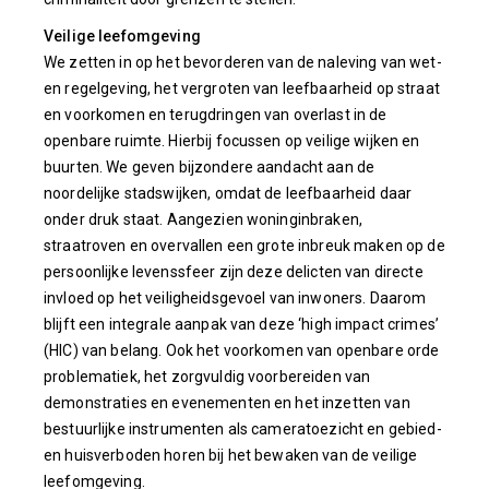
Veilige leefomgeving
We zetten in op het bevorderen van de naleving van wet-
en regelgeving, het vergroten van leefbaarheid op straat
en voorkomen en terugdringen van overlast in de
openbare ruimte. Hierbij focussen op veilige wijken en
buurten. We geven bijzondere aandacht aan de
noordelijke stadswijken, omdat de leefbaarheid daar
onder druk staat. Aangezien woninginbraken,
straatroven en overvallen een grote inbreuk maken op de
persoonlijke levenssfeer zijn deze delicten van directe
invloed op het veiligheidsgevoel van inwoners. Daarom
blijft een integrale aanpak van deze ‘high impact crimes’
(HIC) van belang. Ook het voorkomen van openbare orde
problematiek, het zorgvuldig voorbereiden van
demonstraties en evenementen en het inzetten van
bestuurlijke instrumenten als cameratoezicht en gebied-
en huisverboden horen bij het bewaken van de veilige
leefomgeving.