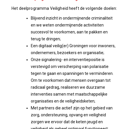
Het deelprogramma Veiligheid heeft de volgende doelen:
Blijvend inzicht in ondermijnende criminaliteit
en we weten ondermijnende activiteiten
succesvol te voorkomen, aan te pakken en
terug te dringen;
Een digitaal veilig(er) Groningen voor inwoners,
ondernemers, bezoekers en organisatie;
Onze signalering- en interventiepositie is
verstevigd om verscherping van polarisatie
tegen te gaan en spanningen te verminderen.
Om te voorkomen dat mensen overgaan tot
radicaal gedrag, realiseren we duurzame
interventies samen met maatschappelijke
organisaties en de veiligheidsketen;
Met partners die actief zijn op het gebied van
zorg, ondersteuning, opvang en veiligheid
zorgen we ervoor dat de keten jeugd en
veiligheid als geheel optimaal functioneert;