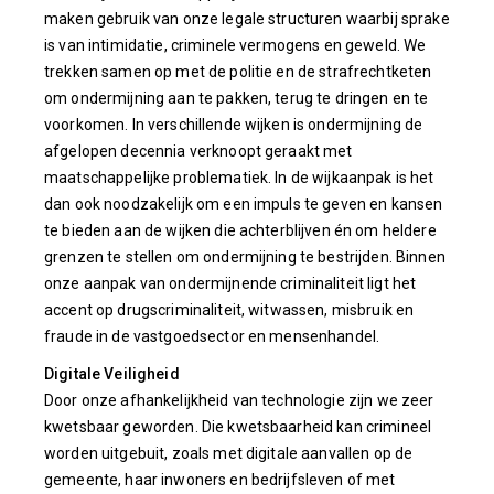
maken gebruik van onze legale structuren waarbij sprake
is van intimidatie, criminele vermogens en geweld. We
trekken samen op met de politie en de strafrechtketen
om ondermijning aan te pakken, terug te dringen en te
voorkomen. In verschillende wijken is ondermijning de
afgelopen decennia verknoopt geraakt met
maatschappelijke problematiek. In de wijkaanpak is het
dan ook noodzakelijk om een impuls te geven en kansen
te bieden aan de wijken die achterblijven én om heldere
grenzen te stellen om ondermijning te bestrijden. Binnen
onze aanpak van ondermijnende criminaliteit ligt het
accent op drugscriminaliteit, witwassen, misbruik en
fraude in de vastgoedsector en mensenhandel.
Digitale Veiligheid
Door onze afhankelijkheid van technologie zijn we zeer
kwetsbaar geworden. Die kwetsbaarheid kan crimineel
worden uitgebuit, zoals met digitale aanvallen op de
gemeente, haar inwoners en bedrijfsleven of met