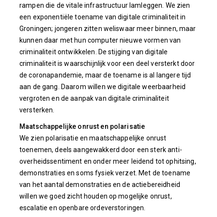
rampen die de vitale infrastructuur lamleggen. We zien
een exponentiële toename van digitale criminaliteit in
Groningen; jongeren zitten weliswaar meer binnen, maar
kunnen daar met hun computer nieuwe vormen van
criminaliteit ontwikkelen. De stijging van digitale
criminaliteit is waarschijnlijk voor een deel versterkt door
de coronapandemie, maar de toename is al langere tijd
aan de gang. Daarom willen we digitale weerbaarheid
vergroten en de aanpak van digitale criminaliteit
versterken.
Maatschappelijke onrust en polarisatie
We zien polarisatie en maatschappelijke onrust
toenemen, deels aangewakkerd door een sterk anti-
overheidssentiment en onder meer leidend tot ophitsing,
demonstraties en soms fysiek verzet. Met de toename
van het aantal demonstraties en de actiebereidheid
willen we goed zicht houden op mogelijke onrust,
escalatie en openbare ordeverstoringen.