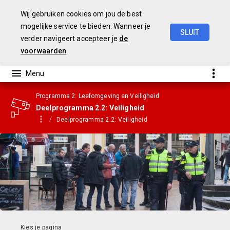
Wij gebruiken cookies om jou de best
mogelijke service te bieden. Wanneer je
SLUIT
verder navigeert accepteer je
de
Gemeenterekening
2023
voorwaarden
Programma 2: Leefomgeving en Veiligheid
Deelprogramma 2.2: Veiligheid
Deelprogramma 2.2: Veiligheid