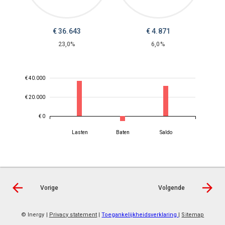
€
36.643
€
4.871
23,0%
6,0%
€ 40.000
€ 20.000
€ 0
Lasten
Baten
Saldo
Vorige
Volgende
© Inergy
|
Privacy statement
|
Toegankelijkheidsverklaring
|
Sitemap