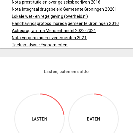
Nota prostitutie en overige seksbedrijven 2016
Nota integraal drugsbeleid Gemeente Groningen 2020 |
Lokale wet- en regelgeving (overheid.nl)
Handhavingsprotocol horeca gemeente Groningen 2010
Actieprogramma Mensenhandel 2022-2024
Nota vergunningen evenementen 2021
Toekomstvisie Evenementen
Lasten, baten en saldo
LASTEN
BATEN