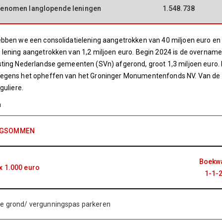
genomen langlopende leningen
1.548.738
ebben we een consolidatielening aangetrokken van 40 miljoen euro 
lening aangetrokken van 1,2 miljoen euro. Begin 2024 is de overname
sting Nederlandse gemeenten (SVn) afgerond, groot 1,3 miljoen euro
egens het opheffen van het Groninger Monumentenfonds NV. Van de af
guliere.
n
GSOMMEN
Boekw
x 1.000 euro
1-1-
e grond/ vergunningspas parkeren