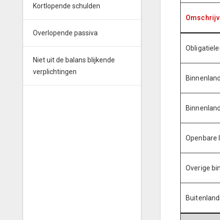
Kortlopende schulden
Omschrijv
Overlopende passiva
Obligatiel
Niet uit de balans blijkende
verplichtingen
Binnenlan
Binnenland
Openbare 
Overige bi
Buitenland