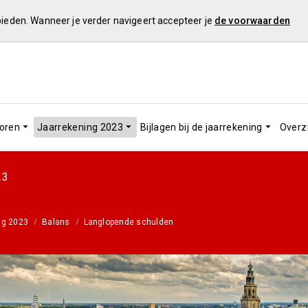
 bieden. Wanneer je verder navigeert accepteer je
de voorwaarden
toren
Jaarrekening 2023
Bijlagen bij de jaarrekening
Overz
23
ng 2023
Balans
Langlopende schulden