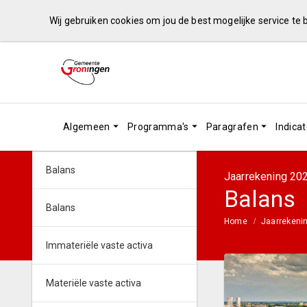
Wij gebruiken cookies om jou de best mogelijke service te
Algemeen
Programma's
Paragrafen
Indica
Balans
Jaarrekening 20
Balans
Balans
Home
Jaarrekeni
Immateriële vaste activa
Materiële vaste activa