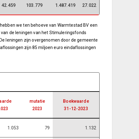
42.459
103.779
1.487.419
27.022
en hebben we ten behoeve van Warmtestad BV een
 van de leningen van het Stimuleringsfonds
. De leningen zijn overgenomen door de gemeente
lossingen zijn 85 miljoen euro eindaflossingen
aarde
mutatie
Boekwaarde
2023
2023
31-12-2023
1.053
79
1.132