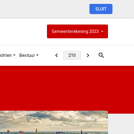
SLUIT
Gemeenterekening
2023
ichten
Bestuur