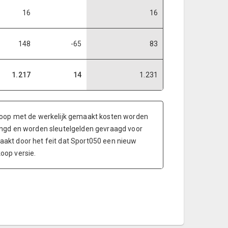
16
16
148
-65
83
1.217
14
1.231
oop met de werkelijk gemaakt kosten worden
langd en worden sleutelgelden gevraagd voor
aakt door het feit dat Sport050 een nieuw
oop versie.