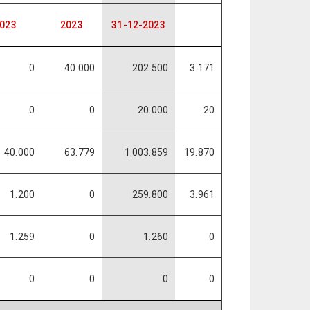
023
2023
31-12-2023
0
40.000
202.500
3.171
0
0
20.000
20
40.000
63.779
1.003.859
19.870
1.200
0
259.800
3.961
1.259
0
1.260
0
0
0
0
0