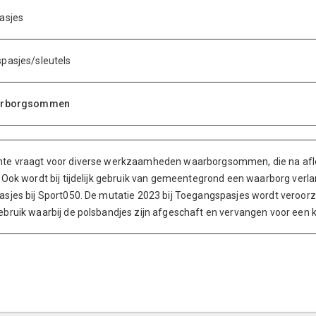
asjes
pasjes/sleutels
aarborgsommen
te vraagt voor diverse werkzaamheden waarborgsommen, die na afl
 Ook wordt bij tijdelijk gebruik van gemeentegrond een waarborg ver
sjes bij Sport050. De mutatie 2023 bij Toegangspasjes wordt veroorz
bruik waarbij de polsbandjes zijn afgeschaft en vervangen voor een k