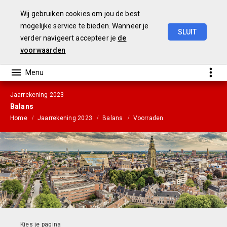
Wij gebruiken cookies om jou de best
mogelijke service te bieden. Wanneer je
SLUIT
verder navigeert accepteer je
de
Gemeenterekening
2023
voorwaarden
Jaarrekening 2023
Balans
Home
Jaarrekening 2023
Balans
Voorraden