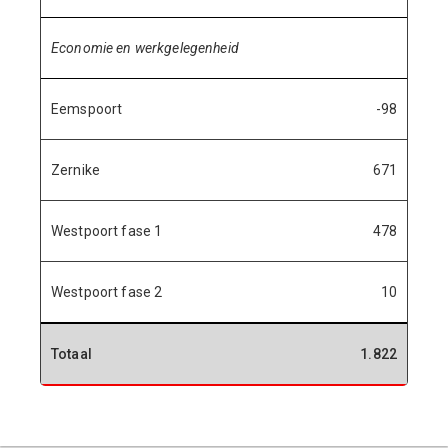
Economie en werkgelegenheid
Eemspoort
-98
Zernike
671
Westpoort fase 1
478
Westpoort fase 2
10
Totaal
1.822