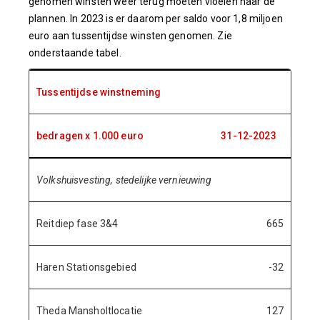
genomen winsten weer terug moeten vloeien naar de
plannen. In 2023 is er daarom per saldo voor 1,8 miljoen
euro aan tussentijdse winsten genomen. Zie
onderstaande tabel.
Tussentijdse winstneming
bedragen x 1.000 euro
31-12-2023
Volkshuisvesting, stedelijke vernieuwing
Reitdiep fase 3&4
665
Haren Stationsgebied
-32
Theda Mansholtlocatie
127