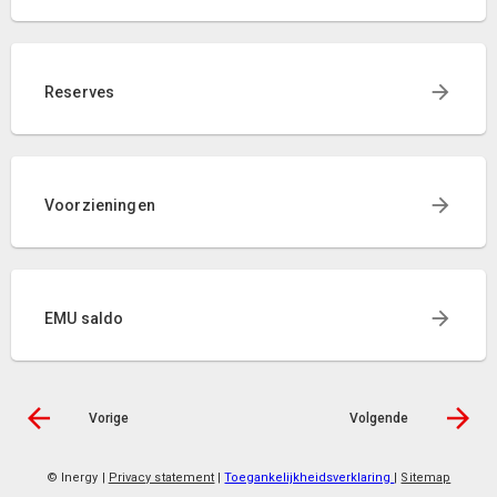
Reserves
Voorzieningen
EMU saldo
Vorige
Volgende
© Inergy
|
Privacy statement
|
Toegankelijkheidsverklaring
|
Sitemap