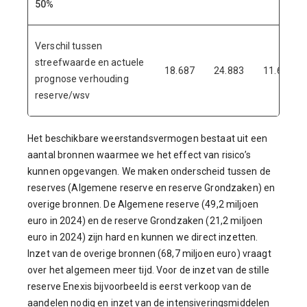
50%
Verschil tussen
streefwaarde en actuele
18.687
24.883
11.653
prognose verhouding
reserve/wsv
Het beschikbare weerstandsvermogen bestaat uit een
aantal bronnen waarmee we het effect van risico’s
kunnen opgevangen. We maken onderscheid tussen de
reserves (Algemene reserve en reserve Grondzaken) en
overige bronnen. De Algemene reserve (49,2 miljoen
euro in 2024) en de reserve Grondzaken (21,2 miljoen
euro in 2024) zijn hard en kunnen we direct inzetten.
Inzet van de overige bronnen (68,7 miljoen euro) vraagt
over het algemeen meer tijd. Voor de inzet van de stille
reserve Enexis bijvoorbeeld is eerst verkoop van de
aandelen nodig en inzet van de intensiveringsmiddelen