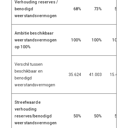
Verhouding reserves /
benodigd
68%
73%
59%
weerstandsvermogen
Ambitie beschikbaar
weerstandsvermogen
100%
100%
100%
op 100%
Verschil tussen
beschikbaar en
35.624
41.003
15.420
benodigd
weerstandsvermogen
Streefwaarde
verhouding
reserves/benodigd
50%
50%
50%
weerstandsvermogen