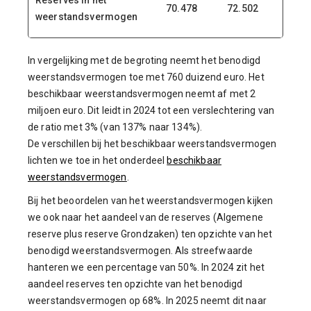
Reserves in het
70.478
72.502
-2.02
weerstandsvermogen
In vergelijking met de begroting neemt het benodigd
weerstandsvermogen toe met 760 duizend euro. Het
beschikbaar weerstandsvermogen neemt af met 2
miljoen euro. Dit leidt in 2024 tot een verslechtering van
de ratio met 3% (van 137% naar 134%).
De verschillen bij het beschikbaar weerstandsvermogen
lichten we toe in het onderdeel
beschikbaar
weerstandsvermogen
.
Bij het beoordelen van het weerstandsvermogen kijken
we ook naar het aandeel van de reserves (Algemene
reserve plus reserve Grondzaken) ten opzichte van het
benodigd weerstandsvermogen. Als streefwaarde
hanteren we een percentage van 50%. In 2024 zit het
aandeel reserves ten opzichte van het benodigd
weerstandsvermogen op 68%. In 2025 neemt dit naar