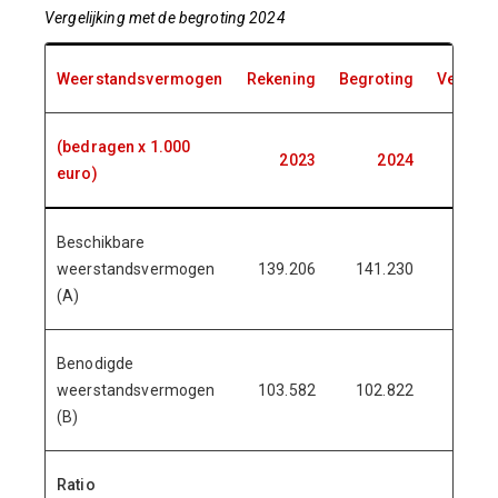
Vergelijking met de begroting 2024
Weerstandsvermogen
Rekening
Begroting
Verschi
(bedragen x 1.000
2023
2024
euro)
Beschikbare
weerstandsvermogen
139.206
141.230
-2.02
(A)
Benodigde
weerstandsvermogen
103.582
102.822
76
(B)
Ratio