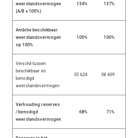
weerstandsvermogen
134%
137%
(A/B x 100%)
Ambitie beschikbaar
weerstandsvermogen
100%
100%
op 100%
Verschil tussen
beschikbaar en
35.624
38.409
-2.78
benodigd
weerstandsvermogen
Verhouding reserves
/ benodigd
68%
71%
weerstandsvermogen