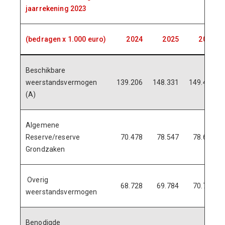
jaarrekening 2023
(bedragen x 1.000 euro)
2024
2025
2026
Beschikbare
weerstandsvermogen
139.206
148.331
149.445
(A)
Algemene
Reserve/reserve
70.478
78.547
78.665
Grondzaken
Overig
68.728
69.784
70.780
weerstandsvermogen
Benodigde