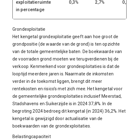
exploitatieruimte
0,3%
2,7%
0,3%
in percentage
Grondexploitatie
Het kengetal grondexploitatie geeft aan hoe groot de
grondpositie (de waarde van de grond) is ten opzichte
van de totale gemeentelijke baten. De boekwaarde van
de voorraden grond moeten we terugverdienen bij de
verkoop. Kenmerkend voor grondexploitaties is dat de
looptijd meerdere jaren is. Naarmate de inkomsten
verder in de toekomst liggen, brengt dit meer
rentekosten en risico’s met zich mee. Het kengetal voor
de gemeentelijke grondexploitaties inclusief Meerstad,
Stadshavens en Suikerzijde is in 2024 37,8%. In de
begroting 2024 bedroeg dit kengetal (in 2024) 36,2%. Het
kengetal is gewijzigd door actualisatie van de
boekwaarden van de grondexploitaties.
Belastingcapaciteit