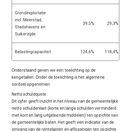
Grondexploitatie
incl. Meerstad,
39,5%
29,3%
Stadshavens en
Suikerzijde
Belastingcapaciteit
124,6%
118,4%
Onderstaand geven we een toelichting op de
kengetallen. Onder de toelichting is het algemene
oordeel opgenomen.
Netto schuldquote
Dit cijfer geeft inzicht in het niveau van de gemeentelijke
netto schuldenlast (korte en lange schulden verminderd
met kort en lang uitgeleende middelen) ten opzichte van
de gemeentelijke baten. Het geeft een indicatie van de
omvang van de rentelasten en aflossingen ten opzichte