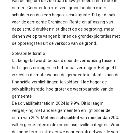
van belang om de voorraad bouwgronden hierin mee te
nemen. Gemeenten met veel grond hebben meer
schulden en dus een hogere schuldquote. Dit geldt ook
voor de gemeente Groningen. Rente en aflossing van
deze schuld drukken niet direct op de begroting, maar
dienen we op te vangen binnen de grondexploitaties met
de opbrengsten uit de verkoop van de grond.
Solvabiliteitsratio
Dit kengetal wordt bepaald door de verhouding tussen
het eigen vermogen en het totaal vermogen. Het geeft
inzicht in de mate waarin de gemeente in staat is aan de
financiële verplichtingen te voldoen. Hoe hoger de
solvabiliteitsratio, hoe groter de weerbaarheid van de
gemeente.
De solvabiliteitsratio in 2024 is 9,9%. Dit is laag in
vergelijking met andere gemeenten en ligt onder de
norm van 20%. Met een solvabiliteit van minder dan 20%
vallen gemeenten in de meest risicovolle categorie. Voor
de lange termijn streven we naar een streefwaarde van