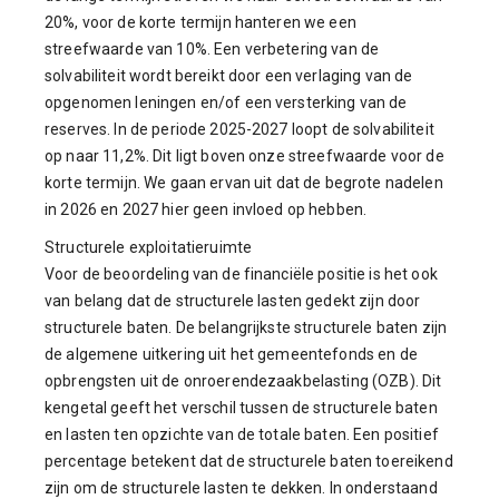
20%, voor de korte termijn hanteren we een
streefwaarde van 10%. Een verbetering van de
solvabiliteit wordt bereikt door een verlaging van de
opgenomen leningen en/of een versterking van de
reserves. In de periode 2025-2027 loopt de solvabiliteit
op naar 11,2%. Dit ligt boven onze streefwaarde voor de
korte termijn. We gaan ervan uit dat de begrote nadelen
in 2026 en 2027 hier geen invloed op hebben.
Structurele exploitatieruimte
Voor de beoordeling van de financiële positie is het ook
van belang dat de structurele lasten gedekt zijn door
structurele baten. De belangrijkste structurele baten zijn
de algemene uitkering uit het gemeentefonds en de
opbrengsten uit de onroerendezaakbelasting (OZB). Dit
kengetal geeft het verschil tussen de structurele baten
en lasten ten opzichte van de totale baten. Een positief
percentage betekent dat de structurele baten toereikend
zijn om de structurele lasten te dekken. In onderstaand