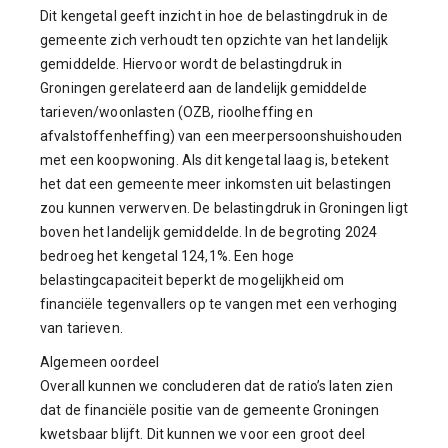
Dit kengetal geeft inzicht in hoe de belastingdruk in de
gemeente zich verhoudt ten opzichte van het landelijk
gemiddelde. Hiervoor wordt de belastingdruk in
Groningen gerelateerd aan de landelijk gemiddelde
tarieven/woonlasten (OZB, rioolheffing en
afvalstoffenheffing) van een meerpersoonshuishouden
met een koopwoning. Als dit kengetal laag is, betekent
het dat een gemeente meer inkomsten uit belastingen
zou kunnen verwerven. De belastingdruk in Groningen ligt
boven het landelijk gemiddelde. In de begroting 2024
bedroeg het kengetal 124,1%. Een hoge
belastingcapaciteit beperkt de mogelijkheid om
financiële tegenvallers op te vangen met een verhoging
van tarieven.
Algemeen oordeel
Overall kunnen we concluderen dat de ratio’s laten zien
dat de financiële positie van de gemeente Groningen
kwetsbaar blijft. Dit kunnen we voor een groot deel