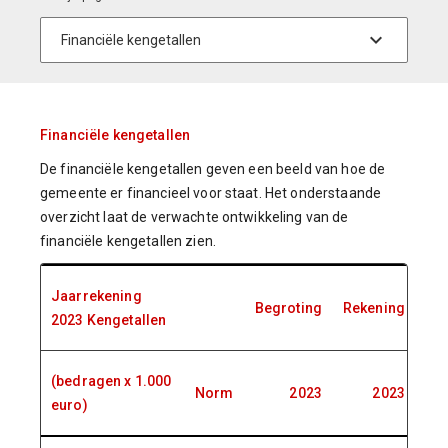
Financiële kengetallen
De financiële kengetallen geven een beeld van hoe de
gemeente er financieel voor staat. Het onderstaande
overzicht laat de verwachte ontwikkeling van de
financiële kengetallen zien.
Jaarrekening
Begroting
Rekening
Be
2023 Kengetallen
(bedragen x 1.000
Norm
2023
2023
euro)