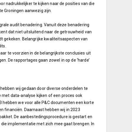
r nadrukkelijker te kijken naar de posities van die
nte Groningen aanwezig zijn.
egrale audit benadering. Vanuit deze benadering
ent dat niet uitsluitend naar de getrouwheid van
t gekeken. Belangrijke kwaliteitsaspecten van
its.
r te voorzien in de belangrijkste conclusies uit
gen. De rapportages gaan zowel in op de ‘harde’
it hebben wij gedaan door diverse onderdelen te
 met data-analyse kijken of een proces ook
023 hebben we voor alle P&C documenten een korte
n financiën. Daarnaast hebben wij in 2023
 pakket. De aanbestedingsprocedure is gestart en
die implementatie met zich mee gaat brengen. In