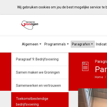
Wij gebruiken cookies om jou de best mogelijke service te
Algemeen
Programma's
Paragrafen
Indica
Paragraaf 9: Bedrijfsvoering
Paragr
Par
Samen maken we Groningen
Home
Samenwerken en vertrouwen
Toekomstbestendige
bedrijfsvoering