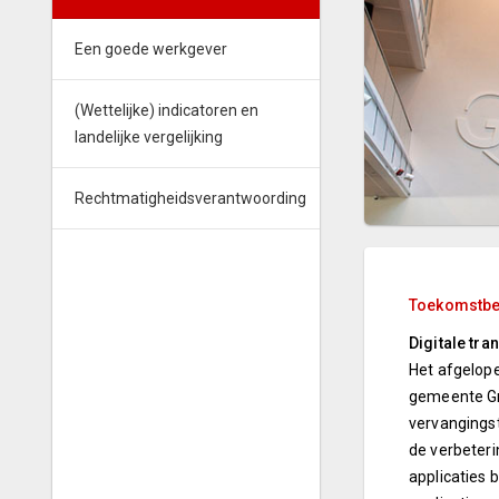
Een goede werkgever
(Wettelijke) indicatoren en
landelijke vergelijking
Rechtmatigheidsverantwoording
Toekomstbes
Digitale tra
Het afgelope
gemeente Gr
vervangingst
de verbeter
applicaties 