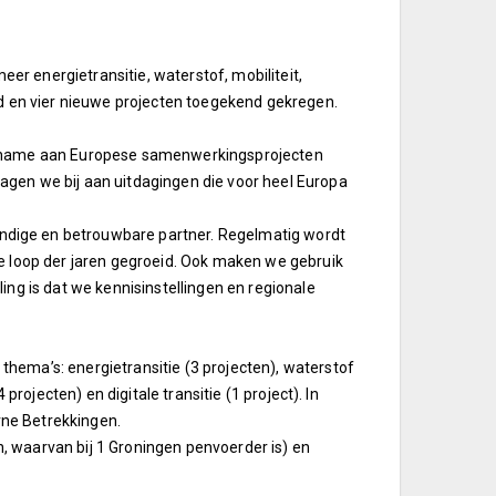
r energietransitie, waterstof, mobiliteit,
nd en vier nieuwe projecten toegekend gekregen.
eelname aan Europese samenwerkingsprojecten
gen we bij aan uitdagingen die voor heel Europa
dige en betrouwbare partner. Regelmatig wordt
e loop der jaren gegroeid. Ook maken we gebruik
ing is dat we kennisinstellingen en regionale
hema’s: energietransitie (3 projecten), waterstof
projecten) en digitale transitie (1 project). In
ne Betrekkingen.
en, waarvan bij 1 Groningen penvoerder is) en