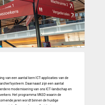
ng van een aantal kern ICT-applicaties van de
archiefsysteem. Daarnaast zijn een aantal
verdere modernisering van ons ICT-landschap en
dewerkers. Het programma VASD waarin de
 komende jaren wordt binnen de huidige