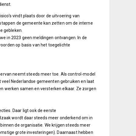
ienst.
ico’s vindt plaats door de uitvoering van
lg stappen de gemeente kan zetten om de interne
de gebleken.
 we in 2023 geen meldingen ontvangen. In de
oorden op basis van het toegelichte
hiervan neemt steeds meer toe. Als control-model
t veel Nederlandse gemeenten gebruiken en laat
 lagen werken samen en versterken elkaar. Ze zorgen
cties. Daar ligt ook de eerste
noodzaak wordt daar steeds meer onderkend om in
 binnen de organisatie. We krijgen steeds meer
komstige grote investeringen). Daarnaast hebben