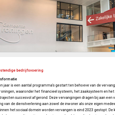
tendige bedrijfsvoering
nsformatie
n jaar is een aantal programma’s gestart ten behoeve van de vervangi
oningen, waaronder het financieel systeem, het zaaksysteem en het 
rajecten succesvol afgerond. Deze vervangingen dragen bij aan een 
ing van de dienstverlening aan zowel de inwoner als onze eigen me
binnen het sociaal domein worden vervangen is eind 2023 gestopt. De