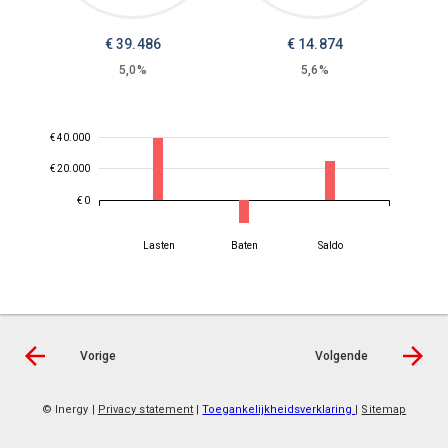
€
39.486
€
14.874
5,0%
5,6%
€ 40.000
€ 20.000
€ 0
Lasten
Baten
Saldo
Vorige
Volgende
© Inergy
|
Privacy statement
|
Toegankelijkheidsverklaring
|
Sitemap