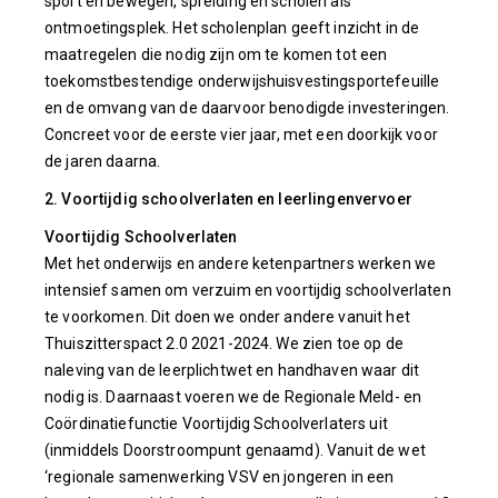
sport en bewegen, spreiding en scholen als
ontmoetingsplek. Het scholenplan geeft inzicht in de
maatregelen die nodig zijn om te komen tot een
toekomstbestendige onderwijshuisvestingsportefeuille
en de omvang van de daarvoor benodigde investeringen.
Concreet voor de eerste vier jaar, met een doorkijk voor
de jaren daarna.
2. Voortijdig schoolverlaten en leerlingenvervoer
Voortijdig Schoolverlaten
Met het onderwijs en andere ketenpartners werken we
intensief samen om verzuim en voortijdig schoolverlaten
te voorkomen. Dit doen we onder andere vanuit het
Thuiszitterspact 2.0 2021-2024. We zien toe op de
naleving van de leerplichtwet en handhaven waar dit
nodig is. Daarnaast voeren we de Regionale Meld- en
Coördinatiefunctie Voortijdig Schoolverlaters uit
(inmiddels Doorstroompunt genaamd). Vanuit de wet
‘regionale samenwerking VSV en jongeren in een