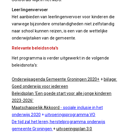
Leerlingenvervoer
Het aanbieden van leerlingenvervoer voor kinderen die
vanwege bijzondere omstandigheden niet zelfstandig
naar school kunnen reizen, is een van de wettelijke
onderwijstaken van de gemeente.
Relevante beleidsnota's
Het programma is verder uitgewerkt in de volgende
beleidsnota’s:
Onderwijsagenda Gemeente Groningen 2020+
+
bijlage:
Goed onderwijs voor iedereen
Beleidsplan ‘Een goede start voor alle jonge kinderen
2023-2026'
Maatschappelijk Akkoord
- sociale inclusie in het
onderwijs 2020
+
uitvoeringsprogramma VO
De tijd zal het leren; herstelprogramma onderwijs
gemeente Groningen
+
uitvoeringsplan 3.0