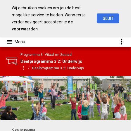
Wij gebruiken cookies om jou de best
mogelijke service te bieden. Wanneer je
SLUIT
verder navigeert accepteer je
de
Gemeenterekening
2023
voorwaarden
Programma 3: Vitaal en Sociaal
Deelprogramma 3.2: Onderwijs
Deelprogramma 3.2: Onderwijs