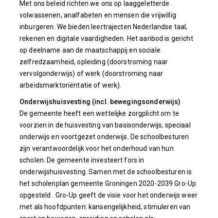
Met ons beleid richten we ons op laaggeletterde
volwassenen, analfabeten en mensen die vrijwillig
inburgeren. We bieden leertrajecten Nederlandse taal,
rekenen en digitale vaardigheden. Het aanbod is gericht
op deelname aan de maatschappij en sociale
zelfredzaamheid, opleiding (doorstroming naar
vervolgonderwijs) of werk (doorstroming naar
arbeidsmarktoriëntatie of werk).
Onderwijshuisvesting (incl. bewegingsonderwijs)
De gemeente heeft een wettelijke zorgplicht om te
voorzien in de huisvesting van basisonderwijs, speciaal
onderwijs en voortgezet onderwijs. De schoolbesturen
zijn verantwoordelijk voor het onderhoud van hun
scholen. De gemeente investeert fors in
onderwijshuisvesting. Samen met de schoolbesturen is
het scholenplan gemeente Groningen 2020-2039 Gro-Up
opgesteld . Gro-Up geeft de visie voor het onderwijs weer
met als hoofdpunten: kansengelijkheid, stimuleren van