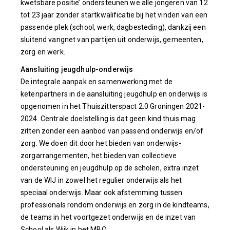
kwetsbare positie’ ondersteunen we alle jongeren van 12
tot 23 jaar zonder startkwalificatie bij het vinden van een
passende plek (school, werk, dagbesteding), dankzij een
sluitend vangnet van partijen uit onderwijs, gemeenten,
zorg en werk.
Aansluiting jeugdhulp-onderwijs
De integrale aanpak en samenwerking met de
ketenpartners in de aansluiting jeugdhulp en onderwijs is
opgenomen in het Thuiszitterspact 2.0 Groningen 2021-
2024. Centrale doelstelling is dat geen kind thuis mag
zitten zonder een aanbod van passend onderwijs en/of
zorg. We doen dit door het bieden van onderwijs-
zorgarrangementen, het bieden van collectieve
ondersteuning en jeugdhulp op de scholen, extra inzet
van de WIJ in zowel het regulier onderwijs als het
speciaal onderwijs. Maar ook afstemming tussen
professionals rondom onderwijs en zorg in de kindteams,
de teams in het voortgezet onderwijs en de inzet van
School als Wijk in het MBO.