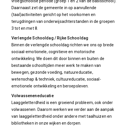
vroegschoolse periode (groep 1 en 2 van de basisschool).
Daarnaast zet de gemeente in op aanvullende
(taal)activiteiten gericht op het voorkomen en
terugdringen van onderwijsachterstanden in de groepen
3 tot en met 8.
Verlengde Schooldag / Rijke Schooldag
Binnen de verlengde schooldag richten we ons op brede
sociaal-emotionele, cognitieve en motorische
ontwikkeling. We doen dit door binnen en buiten de
bestaande schooltijden meer werk te maken van
bewegen, gezonde voeding, natuureducatie,
wetenschap & techniek, cultuureducatie, sociaal-
emotionele ontwikkeling en beroepsleven.
Volwasseneneducatie
Laaggeletterdheid is een groeiend probleem, ook onder
volwassenen. Daarom werken we verder aan de aanpak
van laaggeletterdheid onder andere met taalhuizen en
bibliotheken in onze wijken en dorpen.