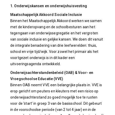
1. Onderwijskansen en onderwijshuisvesting
Maatschappelijk Akkoord Sociale Inclusie
Binnen het Maatschappelijk Akkoord werken we samen
met de kinderopvang en de schoolbesturen aan het
tegengaan van onderwijssegregatie en het vergroten
van sociale inclusie en gelijke kansen. We doen dit vanuit
de integrale benadering van drie leefwerelden: thuis,
school en vrije tijd/wijk. Voor zowel het primair als het
voortgezet onderwijs is in dit kader een
uitvoeringsagenda ontwikkeld.
Onderwijsachterstandenbeleid (OAB) & Voor- en
Vroegschoolse Educatie (VVE)
Binnen OAB neemt VVE een belangrijke plaats in. VVE is
erop gericht om peuters en kleuters met een risico op
onderwijsachterstand zo goed mogelijk toe te rusten
voor de ‘start’ in groep 3 van de basisschool. Dit gebeurt
in de voorschoolse periode (van 2 tot 4 jaar) en in de