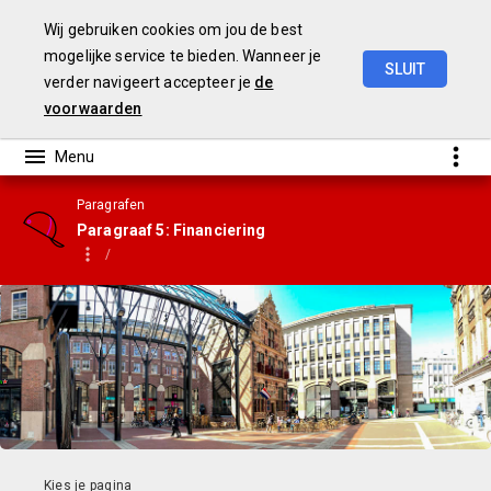
Wij gebruiken cookies om jou de best
mogelijke service te bieden. Wanneer je
SLUIT
verder navigeert accepteer je
de
Gemeenterekening
2023
voorwaarden
Paragrafen
Paragraaf 5: Financiering