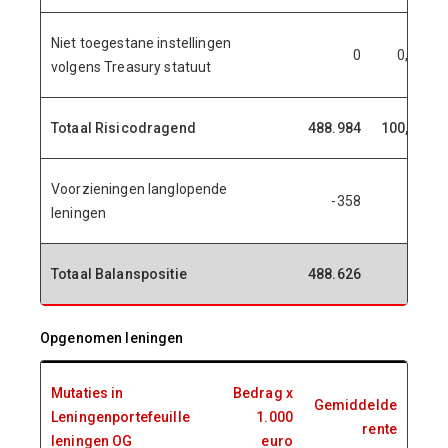
Niet toegestane instellingen
0
0,00%
volgens Treasury statuut
Totaal Risicodragend
488.984
100,00%
Voorzieningen langlopende
-358
leningen
Totaal Balanspositie
488.626
Opgenomen leningen
Mutaties in
Bedrag x
Gemiddelde
Leningenportefeuille
1.000
rente
leningen OG
euro