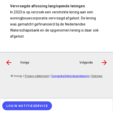
Vervroegde aflossing langlopende leningen
In 2023 is op verzoek een verstrekte lening aan een
woningbouwcorporatie vervroegd afgelost. De lening
was gematcht gefinancierd bij de Nederlandse
Waterschapsbank en de opgenomen lening is daar ook
afgelost.
Vorige
Volgende
© Inergy
|
Privacy statement
|
Toegankelijkheidsverklaring
|
Sitemap
LOGIN NOTITIESERVICE