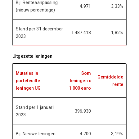
Bij: Renteaanpassing
4.971
3,33%
(nieuw percentage)
Stand per 31 december
1.487.418
1,82%
2023
Uitgezette leningen
Mutaties in
Som
Gemiddelde
portefeuille
leningen x
rente
leningen UG
1.000 euro
Stand per 1 januari
396.930
2023
Bij: Nieuwe leningen
4.700
3,19%