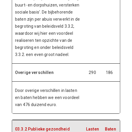
buurt- en dorpshuizen, versterken
sociale basis'. De bijbehorende
baten zijn per abuis verwerkt in de
begroting van beleidsveld 3.3.2,
waardoor wij hier een voordeel
realiseren ten opzichte van de
begroting en onder beleidsveld
3.3.2. een even groot nadeel.
Overige verschillen
290
186
Door overige verschillen in lasten
en baten hebben we een voordeel
van 476 duizend euro.
03.3.2 Publieke gezondheid
Lasten
Baten