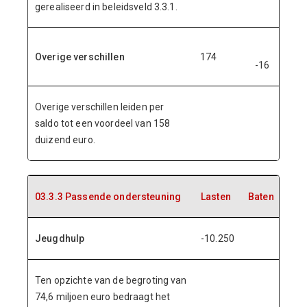
gerealiseerd in beleidsveld 3.3.1.
Overige verschillen
174
-16
Overige verschillen leiden per
saldo tot een voordeel van 158
duizend euro.
03.3.3 Passende ondersteuning
Lasten
Baten
Jeugdhulp
-10.250
Ten opzichte van de begroting van
74,6 miljoen euro bedraagt het