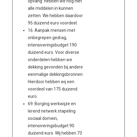
opvang’ hebben we nog niet
alle middelen in kunnen
zetten. We hebben daardoor
95 duizend euro voordeel.
16. Aanpak mensen met
onbegrepen gedrag,
intensiveringsbudget 190
duizend euro. Voor diverse
onderdelen hebben we
dekking gevonden bij andere
eenmalige dekkingsbronnen.
Hierdoor hebben wij een
voordeel van 175 duizend
euro.
69. Borging werkwijze en
lerend netwerk stapeling
sociaal domein,
intensiveringsbudget 90
duizend euro. Wij hebben 73