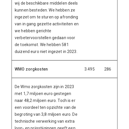
wij de beschikbare middelen deels
kunnen besteden. We hebben ze
ingezet om te sturen op afronding
van in gang gezette activiteiten en
we hebben gerichte
verbetervoorstellen gedaan voor
de toekomst. We hebben 581
duizend euro niet ingezet in 2023.
WMO zorgkosten
3.495
286
De Wmo zorgkosten zijn in 2023
met 1,7 miljoen euro gestegen
naar 48,2 miljoen euro. Toch is er
een voordeel ten opzichte van de
begroting van 3,8 miljoen euro. De
technische verwerking van extra
loon- en prijsstijgingen geeft een