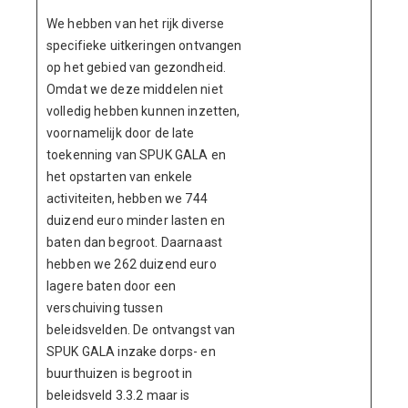
We hebben van het rijk diverse
specifieke uitkeringen ontvangen
op het gebied van gezondheid.
Omdat we deze middelen niet
volledig hebben kunnen inzetten,
voornamelijk door de late
toekenning van SPUK GALA en
het opstarten van enkele
activiteiten, hebben we 744
duizend euro minder lasten en
baten dan begroot. Daarnaast
hebben we 262 duizend euro
lagere baten door een
verschuiving tussen
beleidsvelden. De ontvangst van
SPUK GALA inzake dorps- en
buurthuizen is begroot in
beleidsveld 3.3.2 maar is