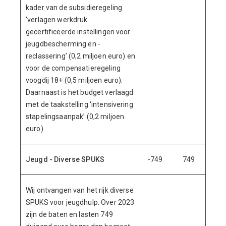
kader van de subsidieregeling
‘verlagen werkdruk
gecertificeerde instellingen voor
jeugdbescherming en -
reclassering’ (0,2 miljoen euro) en
voor de compensatieregeling
voogdij 18+ (0,5 miljoen euro).
Daarnaast is het budget verlaagd
met de taakstelling ‘intensivering
stapelingsaanpak’ (0,2 miljoen
euro).
Jeugd - Diverse SPUKS
-749
749
Wij ontvangen van het rijk diverse
SPUKS voor jeugdhulp. Over 2023
zijn de baten en lasten 749