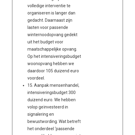
volledige interventie te
organiseren is langer dan
gedacht. Daarnaast zijn
lasten voor passende
winternoodopvang gedekt
uit het budget voor
maatschappelijke opvang.
Op het intensiveringsbudget
woonopvang hebben we
daardoor 105 duizend euro
voordeel.
15. Aanpak mensenhandel,
intensiveringsbudget 300
duizend euro. We hebben
volop geïnvesteerd in
signalering en
bewustwording. Wat betreft
het onderdeel ‘passende