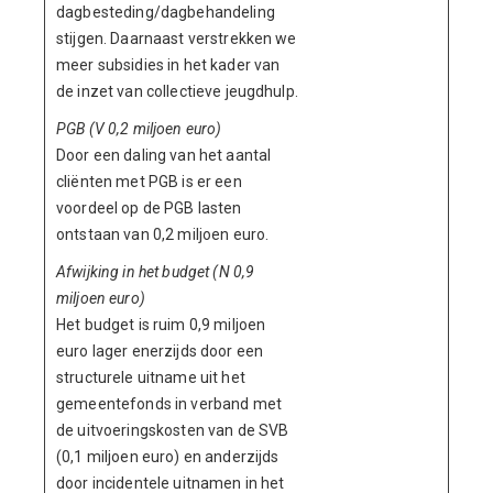
dagbesteding/dagbehandeling
stijgen. Daarnaast verstrekken we
meer subsidies in het kader van
de inzet van collectieve jeugdhulp.
PGB (V 0,2 miljoen euro)
Door een daling van het aantal
cliënten met PGB is er een
voordeel op de PGB lasten
ontstaan van 0,2 miljoen euro.
Afwijking in het budget (N 0,9
miljoen euro)
Het budget is ruim 0,9 miljoen
euro lager enerzijds door een
structurele uitname uit het
gemeentefonds in verband met
de uitvoeringskosten van de SVB
(0,1 miljoen euro) en anderzijds
door incidentele uitnamen in het