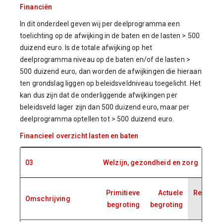
Financiën
In dit onderdeel geven wij per deelprogramma een
toelichting op de afwijking in de baten en de lasten > 500
duizend euro. Is de totale afwijking op het
deelprogramma niveau op de baten en/of de lasten >
500 duizend euro, dan worden de afwijkingen die hieraan
ten grondslag liggen op beleidsveldniveau toegelicht. Het
kan dus zijn dat de onderliggende afwijkingen per
beleidsveld lager zijn dan 500 duizend euro, maar per
deelprogramma optellen tot > 500 duizend euro.
Financieel overzicht lasten en baten
03
Welzijn, gezondheid en zorg
Primitieve
Actuele
Rekenin
Omschrijving
begroting
begroting
202