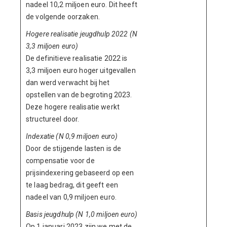
nadeel 10,2 miljoen euro. Dit heeft
de volgende oorzaken.
Hogere realisatie jeugdhulp 2022 (N
3,3 miljoen euro)
De definitieve realisatie 2022 is
3,3 miljoen euro hoger uitgevallen
dan werd verwacht bij het
opstellen van de begroting 2023.
Deze hogere realisatie werkt
structureel door.
Indexatie (N 0,9 miljoen euro)
Door de stijgende lasten is de
compensatie voor de
prijsindexering gebaseerd op een
te laag bedrag, dit geeft een
nadeel van 0,9 miljoen euro.
Basis jeugdhulp (N 1,0 miljoen euro)
Op 1 januari 2023 zijn we met de