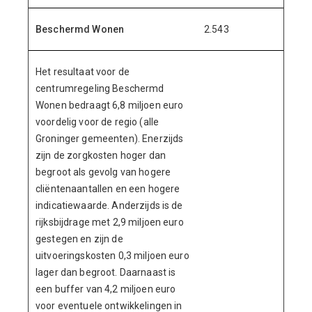
Beschermd Wonen
2.543
Het resultaat voor de
centrumregeling Beschermd
Wonen bedraagt 6,8 miljoen euro
voordelig voor de regio (alle
Groninger gemeenten). Enerzijds
zijn de zorgkosten hoger dan
begroot als gevolg van hogere
cliëntenaantallen en een hogere
indicatiewaarde. Anderzijds is de
rijksbijdrage met 2,9 miljoen euro
gestegen en zijn de
uitvoeringskosten 0,3 miljoen euro
lager dan begroot. Daarnaast is
een buffer van 4,2 miljoen euro
voor eventuele ontwikkelingen in