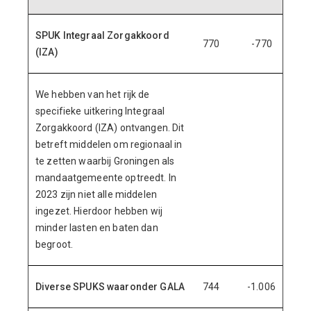
SPUK Integraal Zorgakkoord
770
-770
(IZA)
We hebben van het rijk de
specifieke uitkering Integraal
Zorgakkoord (IZA) ontvangen. Dit
betreft middelen om regionaal in
te zetten waarbij Groningen als
mandaatgemeente optreedt. In
2023 zijn niet alle middelen
ingezet. Hierdoor hebben wij
minder lasten en baten dan
begroot.
Diverse SPUKS waaronder GALA
744
-1.006