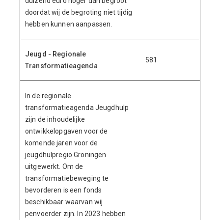
duizend euro hoger dan begroot
doordat wij de begroting niet tijdig
hebben kunnen aanpassen.
Jeugd - Regionale
581
Transformatieagenda
In de regionale
transformatieagenda Jeugdhulp
zijn de inhoudelijke
ontwikkelopgaven voor de
komende jaren voor de
jeugdhulpregio Groningen
uitgewerkt. Om de
transformatiebeweging te
bevorderen is een fonds
beschikbaar waarvan wij
penvoerder zijn. In 2023 hebben