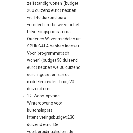
zelfstandig wonen’ (budget
200 duizend euro) hebben
we 140 duizend euro
voordeel omdat we voor het
Uitvoeringsprogramma
Ouder en Wijzer middelen uit
SPUK GALA hebben ingezet.
Voor 'programmatisch
wonen' (budget 50 duizend
euro) hebben we 30 duizend
euro ingezet en van de
middelen resteert nog 20
duizend euro.
12. Woon-opvang,
Winteropvang voor
buitenslapers,
intensiveringsbudget 230
duizend euro. De
voorbereidingstijd om de