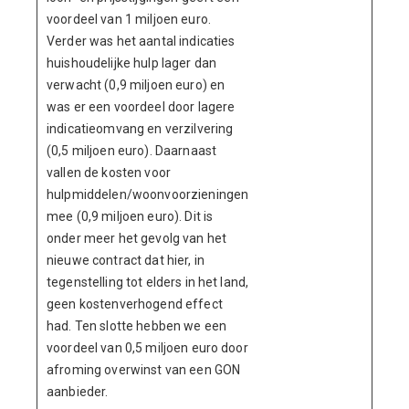
voordeel van 1 miljoen euro.
Verder was het aantal indicaties
huishoudelijke hulp lager dan
verwacht (0,9 miljoen euro) en
was er een voordeel door lagere
indicatieomvang en verzilvering
(0,5 miljoen euro). Daarnaast
vallen de kosten voor
hulpmiddelen/woonvoorzieningen
mee (0,9 miljoen euro). Dit is
onder meer het gevolg van het
nieuwe contract dat hier, in
tegenstelling tot elders in het land,
geen kostenverhogend effect
had. Ten slotte hebben we een
voordeel van 0,5 miljoen euro door
afroming overwinst van een GON
aanbieder.